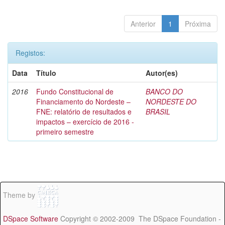
Anterior
1
Próxima
Registos:
Data
Título
Autor(es)
2016
Fundo Constitucional de
BANCO DO
Financiamento do Nordeste –
NORDESTE DO
FNE: relatório de resultados e
BRASIL
impactos – exercício de 2016 -
primeiro semestre
Theme by
DSpace Software
Copyright © 2002-2009 The DSpace Foundation -