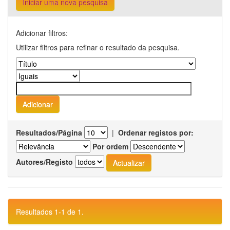
Iniciar uma nova pesquisa
Adicionar filtros:
Utilizar filtros para refinar o resultado da pesquisa.
Resultados/Página
|
Ordenar registos por:
Por ordem
Autores/Registo
Resultados 1-1 de 1.