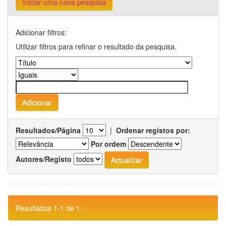
Iniciar uma nova pesquisa
Adicionar filtros:
Utilizar filtros para refinar o resultado da pesquisa.
Resultados/Página
|
Ordenar registos por:
Por ordem
Autores/Registo
Resultados 1-1 de 1.