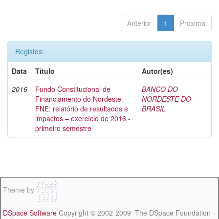
Anterior
1
Próxima
Registos:
Data
Título
Autor(es)
2016
Fundo Constitucional de
BANCO DO
Financiamento do Nordeste –
NORDESTE DO
FNE: relatório de resultados e
BRASIL
impactos – exercício de 2016 -
primeiro semestre
Theme by
DSpace Software
Copyright © 2002-2009 The DSpace Foundation -