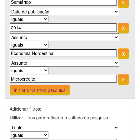
Iniciar uma nova pesquisa
Adicionar filtros:
Utilizar filtros para refinar o resultado da pesquisa.