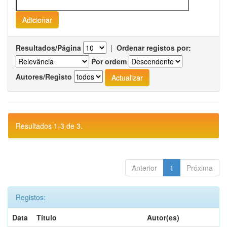
Resultados/Página
|
Ordenar registos por:
Por ordem
Autores/Registo
Resultados 1-3 de 3.
Anterior
1
Próxima
Registos:
Data
Título
Autor(es)