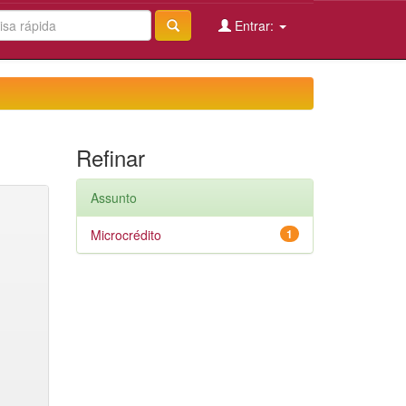
Entrar:
Refinar
Assunto
Microcrédito
1