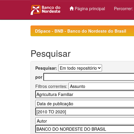
Página principal
Percorrer
Skip
navigation
DSpace - BNB - Banco do Nordeste do Brasil
Pesquisar
Pesquisar:
por
Filtros correntes: