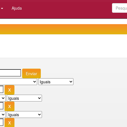
:
Ajuda