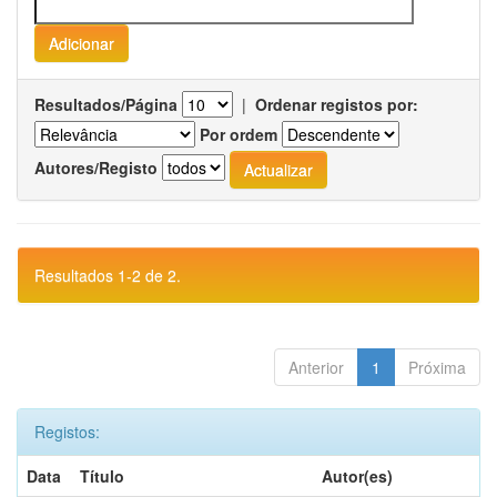
Resultados/Página
|
Ordenar registos por:
Por ordem
Autores/Registo
Resultados 1-2 de 2.
Anterior
1
Próxima
Registos:
Data
Título
Autor(es)