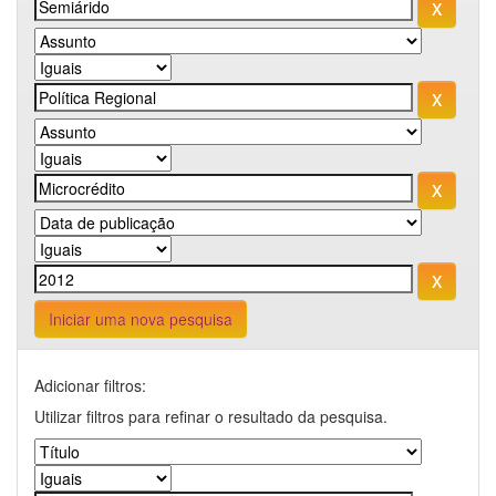
Iniciar uma nova pesquisa
Adicionar filtros:
Utilizar filtros para refinar o resultado da pesquisa.