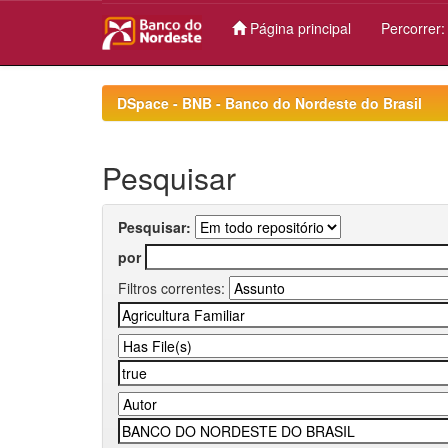
Página principal
Percorrer
Skip
navigation
DSpace - BNB - Banco do Nordeste do Brasil
Pesquisar
Pesquisar:
por
Filtros correntes: