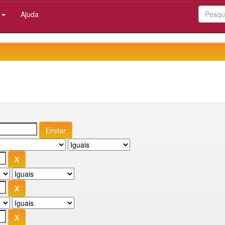
:
Ajuda