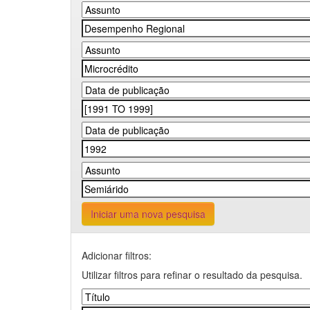
Iniciar uma nova pesquisa
Adicionar filtros:
Utilizar filtros para refinar o resultado da pesquisa.