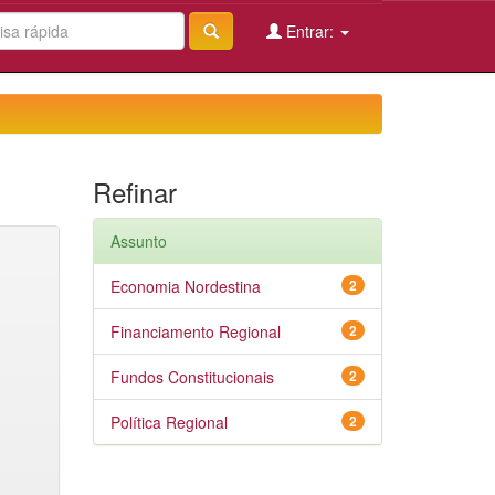
Entrar:
Refinar
Assunto
Economia Nordestina
2
Financiamento Regional
2
Fundos Constitucionais
2
Política Regional
2