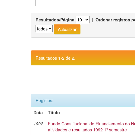
Resultados/Página
|
Ordenar registos p
Resultados 1-2 de 2.
Registos:
Data
Título
1992
Fundo Constitucional de Financiamento do No
atividades e resultados 1992 1º semestre