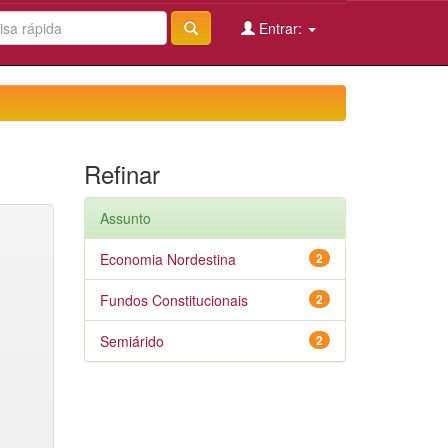
Entrar:
Refinar
Assunto
Economia Nordestina
2
Fundos Constitucionais
2
Semiárido
2