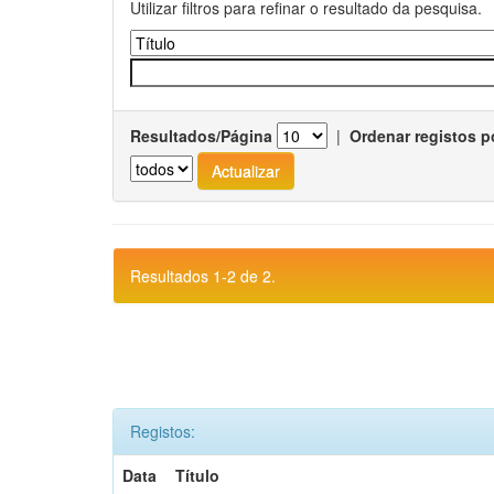
Utilizar filtros para refinar o resultado da pesquisa.
Resultados/Página
|
Ordenar registos p
Resultados 1-2 de 2.
Registos:
Data
Título