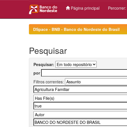
Página principal
Percorrer
Skip
navigation
DSpace - BNB - Banco do Nordeste do Brasil
Pesquisar
Pesquisar:
por
Filtros correntes: