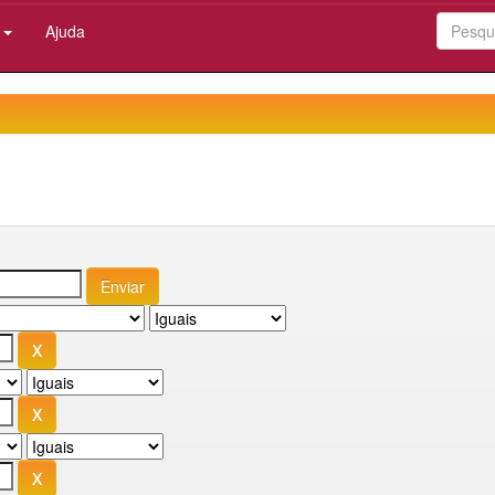
:
Ajuda