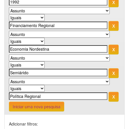
Iniciar uma nova pesquisa
Adicionar filtros: