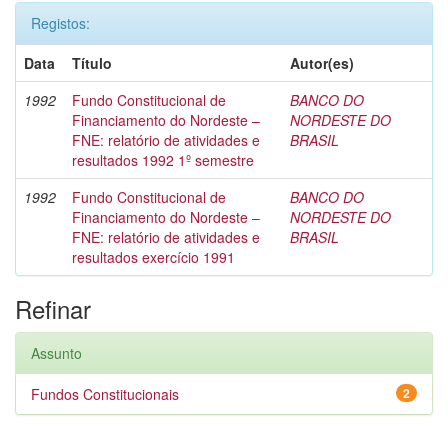
Registos:
Data
Título
Autor(es)
1992
Fundo Constitucional de
BANCO DO
Financiamento do Nordeste –
NORDESTE DO
FNE: relatório de atividades e
BRASIL
resultados 1992 1º semestre
1992
Fundo Constitucional de
BANCO DO
Financiamento do Nordeste –
NORDESTE DO
FNE: relatório de atividades e
BRASIL
resultados exercício 1991
Refinar
Assunto
Fundos Constitucionais
2