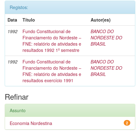
Registos:
Data
Título
Autor(es)
1992
Fundo Constitucional de
BANCO DO
Financiamento do Nordeste –
NORDESTE DO
FNE: relatório de atividades e
BRASIL
resultados 1992 1º semestre
1992
Fundo Constitucional de
BANCO DO
Financiamento do Nordeste –
NORDESTE DO
FNE: relatório de atividades e
BRASIL
resultados exercício 1991
Refinar
Assunto
Economia Nordestina
2