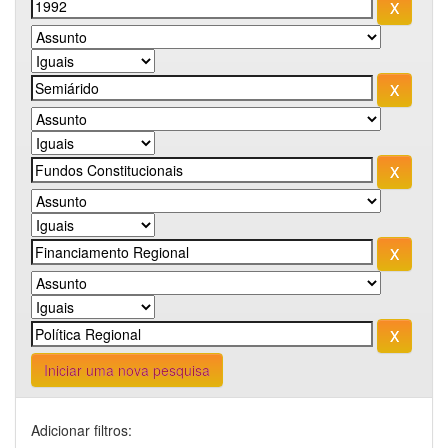
Iniciar uma nova pesquisa
Adicionar filtros: