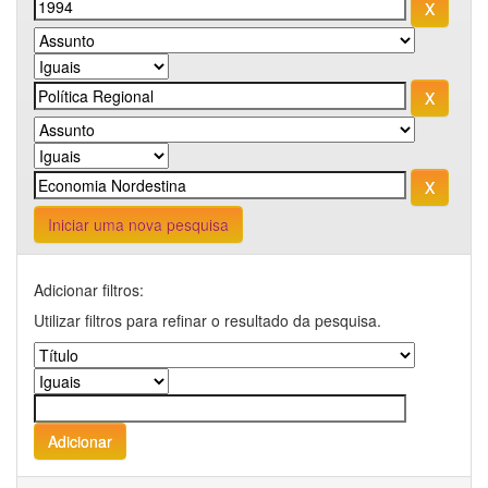
Iniciar uma nova pesquisa
Adicionar filtros:
Utilizar filtros para refinar o resultado da pesquisa.