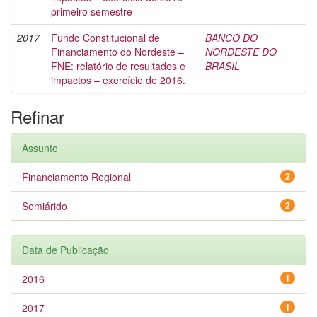
primeiro semestre
2017
Fundo Constitucional de
BANCO DO
Financiamento do Nordeste –
NORDESTE DO
FNE: relatório de resultados e
BRASIL
impactos – exercício de 2016.
Refinar
Assunto
Financiamento Regional
2
Semiárido
2
Data de Publicação
2016
1
2017
1