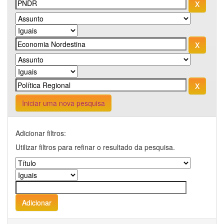
Iniciar uma nova pesquisa
Adicionar filtros:
Utilizar filtros para refinar o resultado da pesquisa.