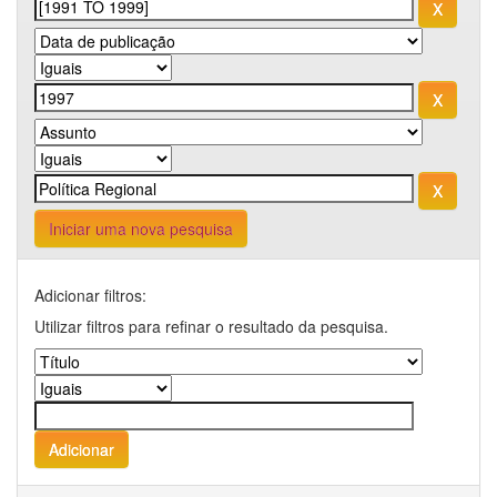
Iniciar uma nova pesquisa
Adicionar filtros:
Utilizar filtros para refinar o resultado da pesquisa.