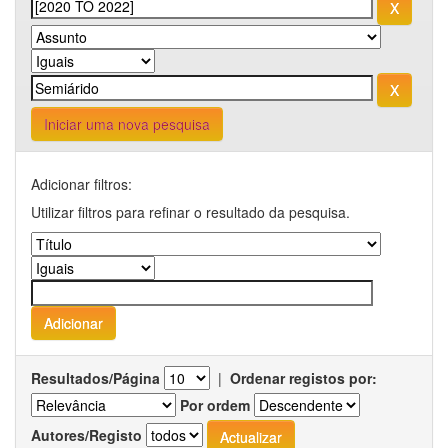
Iniciar uma nova pesquisa
Adicionar filtros:
Utilizar filtros para refinar o resultado da pesquisa.
Resultados/Página
|
Ordenar registos por:
Por ordem
Autores/Registo