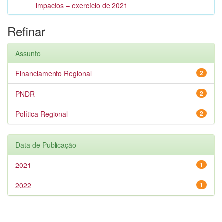
impactos – exercício de 2021
Refinar
Assunto
Financiamento Regional
2
PNDR
2
Política Regional
2
Data de Publicação
2021
1
2022
1