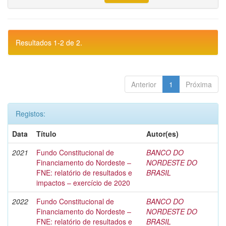
Resultados 1-2 de 2.
Anterior
1
Próxima
Registos:
Data
Título
Autor(es)
2021
Fundo Constitucional de
BANCO DO
Financiamento do Nordeste –
NORDESTE DO
FNE: relatório de resultados e
BRASIL
impactos – exercício de 2020
2022
Fundo Constitucional de
BANCO DO
Financiamento do Nordeste –
NORDESTE DO
FNE: relatório de resultados e
BRASIL