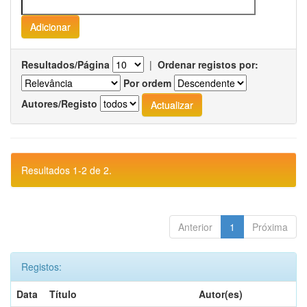
Resultados/Página
|
Ordenar registos por:
Por ordem
Autores/Registo
Resultados 1-2 de 2.
Anterior
1
Próxima
Registos:
Data
Título
Autor(es)