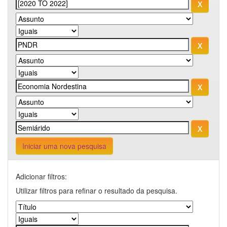
Iniciar uma nova pesquisa
Adicionar filtros:
Utilizar filtros para refinar o resultado da pesquisa.