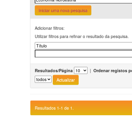
Iniciar uma nova pesquisa
Adicionar filtros:
Utilizar filtros para refinar o resultado da pesquisa.
Resultados/Página
|
Ordenar registos p
Resultados 1-1 de 1.