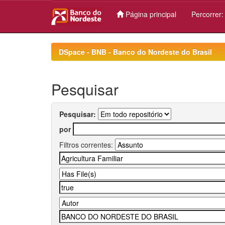
Página principal
Percorrer
Skip
navigation
DSpace - BNB - Banco do Nordeste do Brasil
Pesquisar
Pesquisar:
por
Filtros correntes: