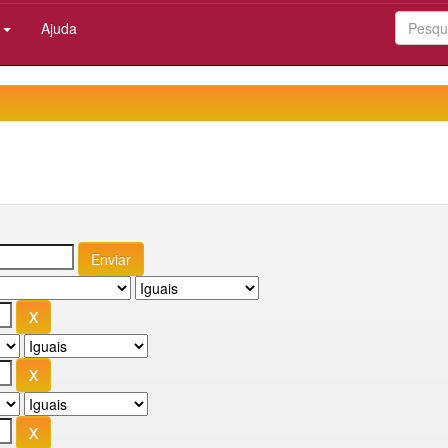
:
Ajuda