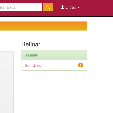
Entrar:
Refinar
Assunto
Semiárido
1