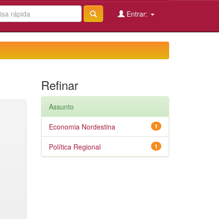
Entrar:
Refinar
Assunto
Economia Nordestina
1
Política Regional
1