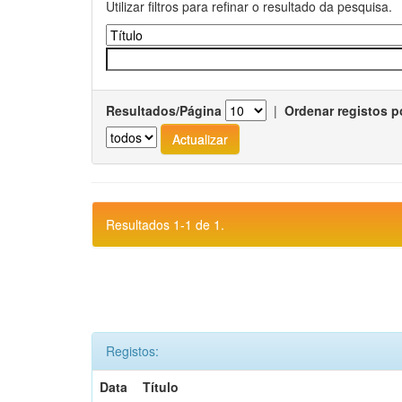
Utilizar filtros para refinar o resultado da pesquisa.
Resultados/Página
|
Ordenar registos p
Resultados 1-1 de 1.
Registos:
Data
Título