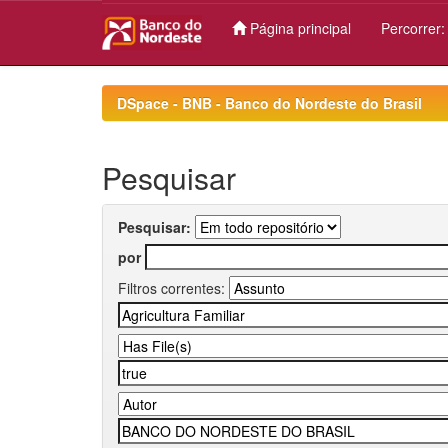
Página principal
Percorrer
Skip
navigation
DSpace - BNB - Banco do Nordeste do Brasil
Pesquisar
Pesquisar:
por
Filtros correntes: