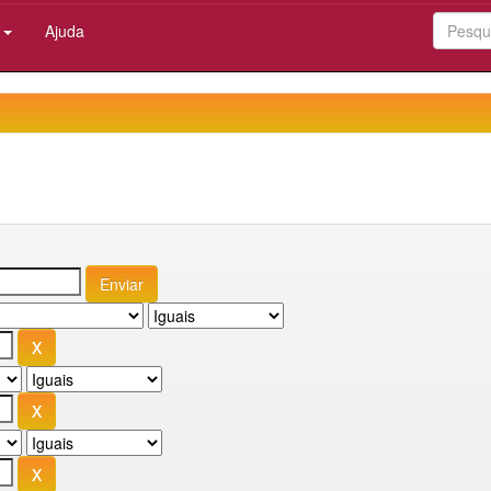
:
Ajuda