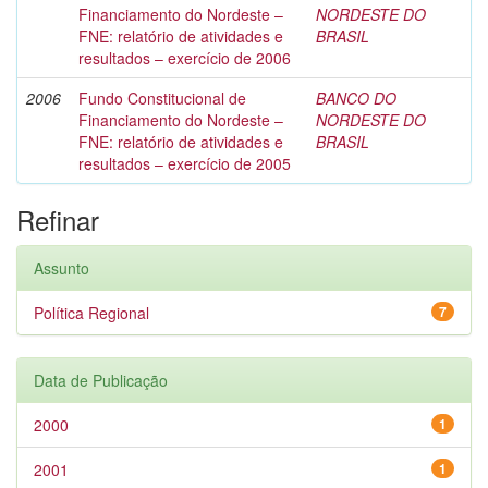
Financiamento do Nordeste –
NORDESTE DO
FNE: relatório de atividades e
BRASIL
resultados – exercício de 2006
2006
Fundo Constitucional de
BANCO DO
Financiamento do Nordeste –
NORDESTE DO
FNE: relatório de atividades e
BRASIL
resultados – exercício de 2005
Refinar
Assunto
Política Regional
7
Data de Publicação
2000
1
2001
1