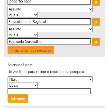
Iniciar uma nova pesquisa
Adicionar filtros:
Utilizar filtros para refinar o resultado da pesquisa.