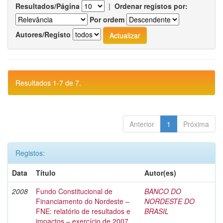
Resultados/Página
|
Ordenar registos por:
Por ordem
Autores/Registo
Resultados 1-7 de 7.
Anterior
1
Próxima
Registos:
Data
Título
Autor(es)
2008
Fundo Constitucional de
BANCO DO
Financiamento do Nordeste –
NORDESTE DO
FNE: relatório de resultados e
BRASIL
impactos – exercício de 2007