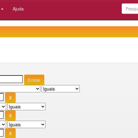
:
Ajuda