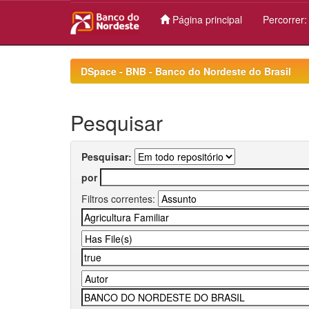
Página principal
Percorrer
Skip
navigation
DSpace - BNB - Banco do Nordeste do Brasil
Pesquisar
Pesquisar:
por
Filtros correntes: