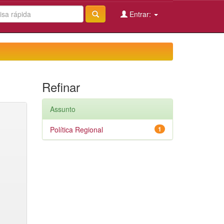
Entrar:
Refinar
Assunto
Política Regional
1