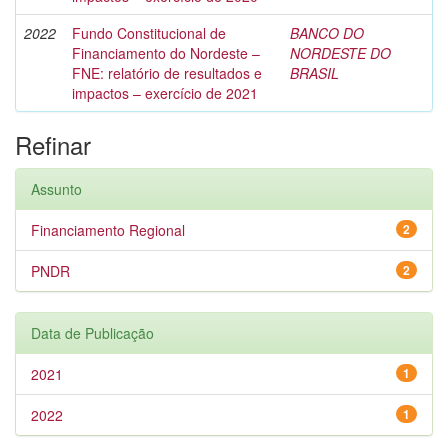
2022
Fundo Constitucional de
BANCO DO
Financiamento do Nordeste –
NORDESTE DO
FNE: relatório de resultados e
BRASIL
impactos – exercício de 2021
Refinar
Assunto
Financiamento Regional
2
PNDR
2
Data de Publicação
2021
1
2022
1