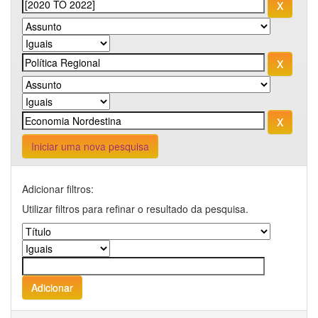
Iniciar uma nova pesquisa
Adicionar filtros:
Utilizar filtros para refinar o resultado da pesquisa.