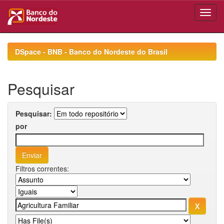
Skip
navigation
DSpace - BNB - Banco do Nordeste do Brasil
Pesquisar
Pesquisar:
por
Filtros correntes: