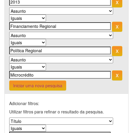
Iniciar uma nova pesquisa
Adicionar filtros:
Utilizar filtros para refinar o resultado da pesquisa.