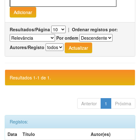
Resultados/Página
|
Ordenar registos por:
Por ordem
Autores/Registo
Resultados 1-1 de 1.
Anterior
1
Próxima
Registos:
Data
Título
Autor(es)