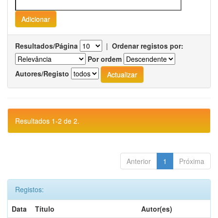
Resultados/Página
|
Ordenar registos por:
Por ordem
Autores/Registo
Resultados 1-2 de 2.
Anterior
1
Próxima
Registos:
Data
Título
Autor(es)