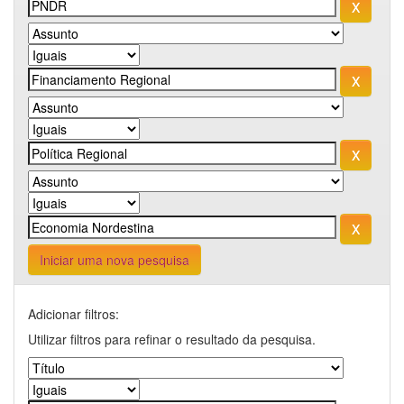
Iniciar uma nova pesquisa
Adicionar filtros:
Utilizar filtros para refinar o resultado da pesquisa.