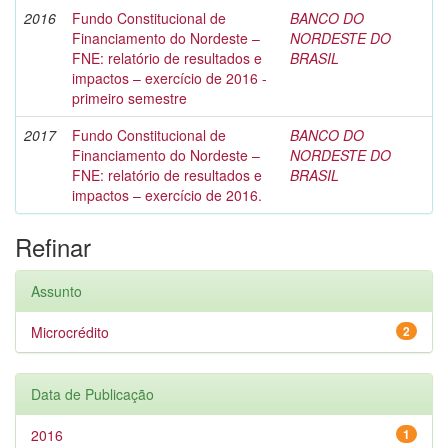
2016
Fundo Constitucional de
BANCO DO
Financiamento do Nordeste –
NORDESTE DO
FNE: relatório de resultados e
BRASIL
impactos – exercício de 2016 -
primeiro semestre
2017
Fundo Constitucional de
BANCO DO
Financiamento do Nordeste –
NORDESTE DO
FNE: relatório de resultados e
BRASIL
impactos – exercício de 2016.
Refinar
Assunto
Microcrédito
2
Data de Publicação
2016
1