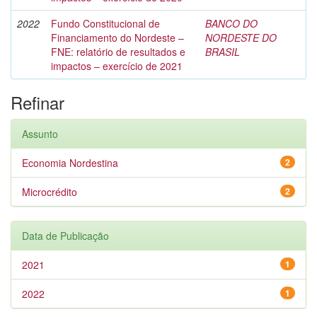
2022
Fundo Constitucional de
BANCO DO
Financiamento do Nordeste –
NORDESTE DO
FNE: relatório de resultados e
BRASIL
impactos – exercício de 2021
Refinar
Assunto
Economia Nordestina
2
Microcrédito
2
Data de Publicação
2021
1
2022
1