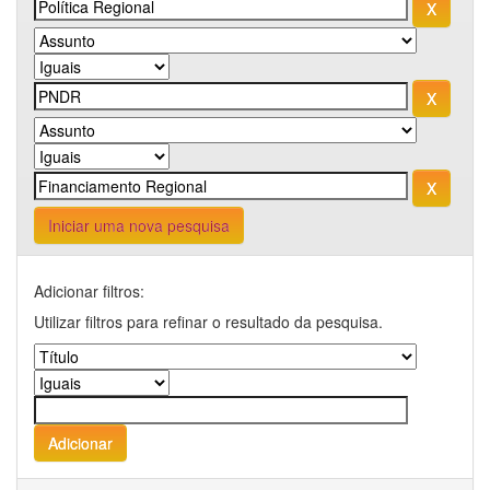
Iniciar uma nova pesquisa
Adicionar filtros:
Utilizar filtros para refinar o resultado da pesquisa.