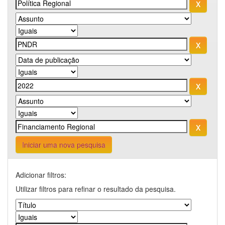
Iniciar uma nova pesquisa
Adicionar filtros:
Utilizar filtros para refinar o resultado da pesquisa.