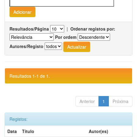
Resultados/Página
|
Ordenar registos por:
Por ordem
Autores/Registo
Resultados 1-1 de 1.
Anterior
1
Próxima
Registos:
Data
Título
Autor(es)