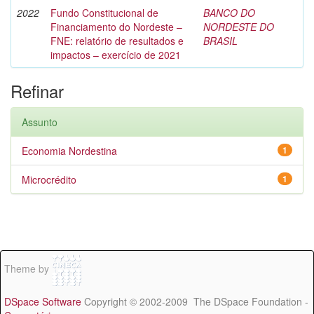
2022
Fundo Constitucional de
BANCO DO
Financiamento do Nordeste –
NORDESTE DO
FNE: relatório de resultados e
BRASIL
impactos – exercício de 2021
Refinar
Assunto
Economia Nordestina
1
Microcrédito
1
Theme by
DSpace Software
Copyright © 2002-2009 The DSpace Foundation -