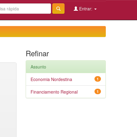
Entrar:
Refinar
Assunto
Economia Nordestina
1
Financiamento Regional
1