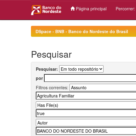
Página principal
Percorrer
Skip
navigation
DSpace - BNB - Banco do Nordeste do Brasil
Pesquisar
Pesquisar:
por
Filtros correntes: