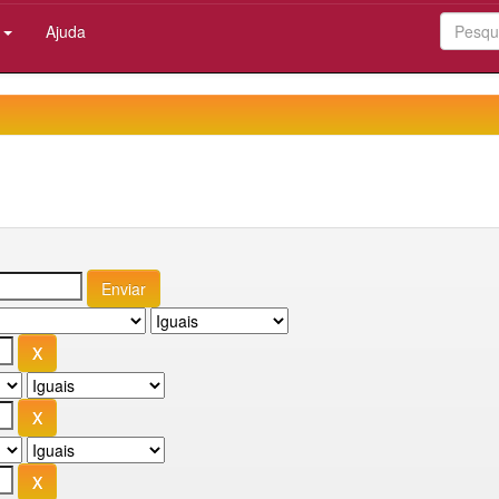
:
Ajuda