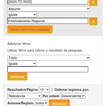
Iniciar uma nova pesquisa
Adicionar filtros:
Utilizar filtros para refinar o resultado da pesquisa.
Resultados/Página
|
Ordenar registos por:
Por ordem
Autores/Registo