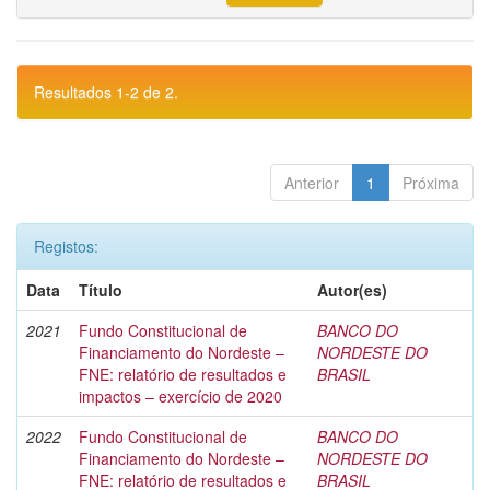
Resultados 1-2 de 2.
Anterior
1
Próxima
Registos:
Data
Título
Autor(es)
2021
Fundo Constitucional de
BANCO DO
Financiamento do Nordeste –
NORDESTE DO
FNE: relatório de resultados e
BRASIL
impactos – exercício de 2020
2022
Fundo Constitucional de
BANCO DO
Financiamento do Nordeste –
NORDESTE DO
FNE: relatório de resultados e
BRASIL