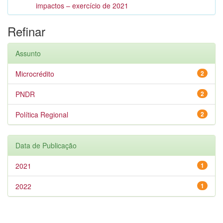
impactos – exercício de 2021
Refinar
Assunto
Microcrédito
2
PNDR
2
Política Regional
2
Data de Publicação
2021
1
2022
1