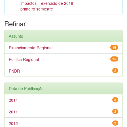
impactos – exercício de 2016 -
primeiro semestre
Refinar
Assunto
Financiamento Regional
15
Política Regional
15
PNDR
2
Data de Publicação
2014
3
2011
2
2012
2