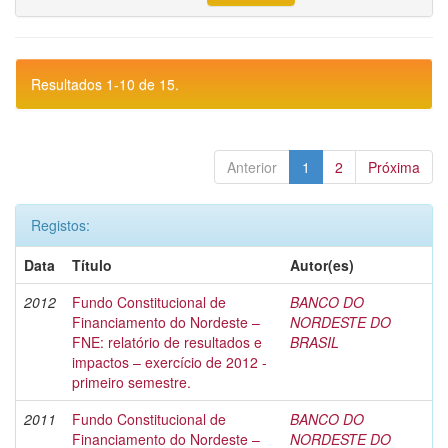
Resultados 1-10 de 15.
Anterior
1
2
Próxima
Registos:
Data
Título
Autor(es)
2012
Fundo Constitucional de
BANCO DO
Financiamento do Nordeste –
NORDESTE DO
FNE: relatório de resultados e
BRASIL
impactos – exercício de 2012 -
primeiro semestre.
2011
Fundo Constitucional de
BANCO DO
Financiamento do Nordeste –
NORDESTE DO