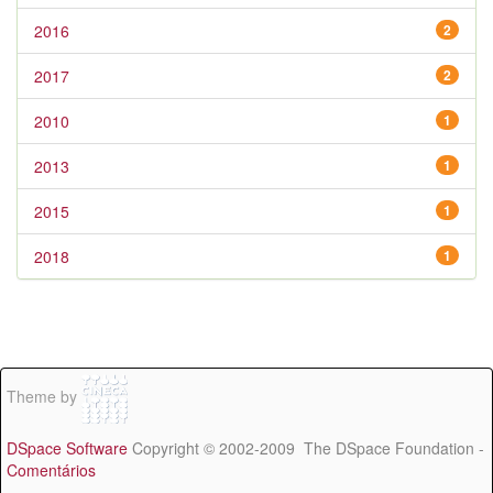
2016
2
2017
2
2010
1
2013
1
2015
1
2018
1
Theme by
DSpace Software
Copyright © 2002-2009 The DSpace Foundation -
Comentários