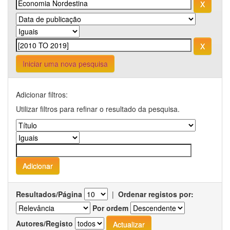
Iniciar uma nova pesquisa
Adicionar filtros:
Utilizar filtros para refinar o resultado da pesquisa.
Resultados/Página
|
Ordenar registos por:
Por ordem
Autores/Registo