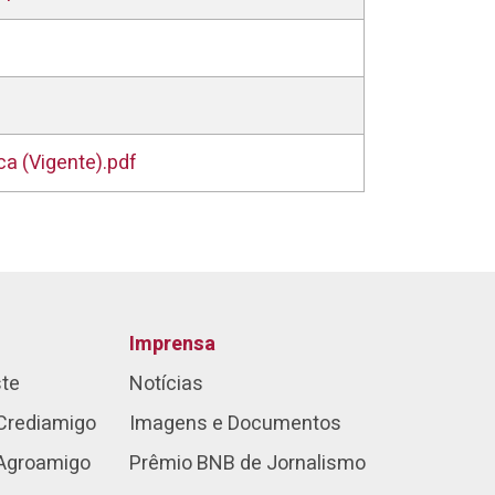
a (Vigente).pdf
Imprensa
ste
Notícias
Crediamigo
Imagens e Documentos
 Agroamigo
Prêmio BNB de Jornalismo