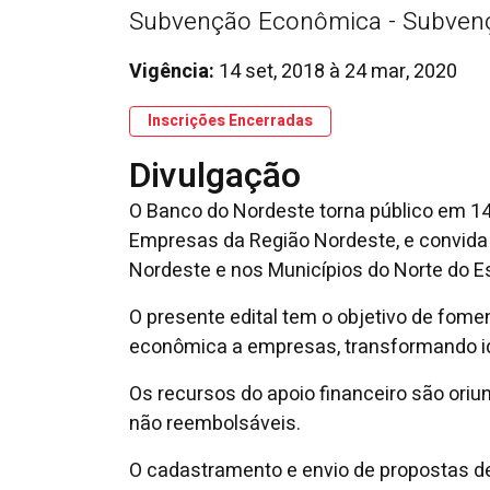
Subvenção Econômica - Subvenç
Vigência:
14 set, 2018
à
24 mar, 2020
Inscrições Encerradas
Divulgação
O Banco do Nordeste torna público em 1
Empresas da Região Nordeste, e convida
Nordeste e nos Municípios do Norte do Es
O presente edital tem o objetivo de fom
econômica a empresas, transformando id
Os recursos do apoio financeiro são ori
não reembolsáveis.
O cadastramento e envio de propostas d