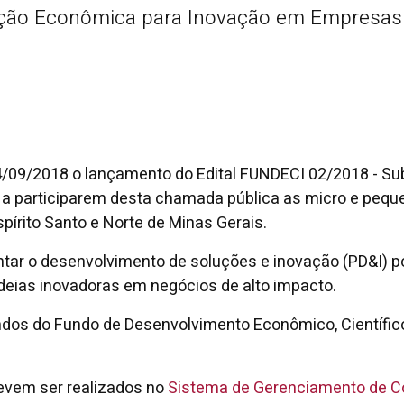
ão Econômica para Inovação em Empresas 
4/09/2018 o lançamento do Edital FUNDECI 02/2018 - 
 a participarem desta chamada pública as micro e peq
pírito Santo e Norte de Minas Gerais.
entar o desenvolvimento de soluções e inovação (PD&I)
eias inovadoras em negócios de alto impacto.
undos do Fundo de Desenvolvimento Econômico, Científico
evem ser realizados no
Sistema de Gerenciamento de C