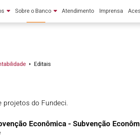
os
Sobre o Banco
Atendimento
Imprensa
Aces
tabilidade
Editais
e projetos do Fundeci.
Subvenção Econômica - Subvenção Econôm
e