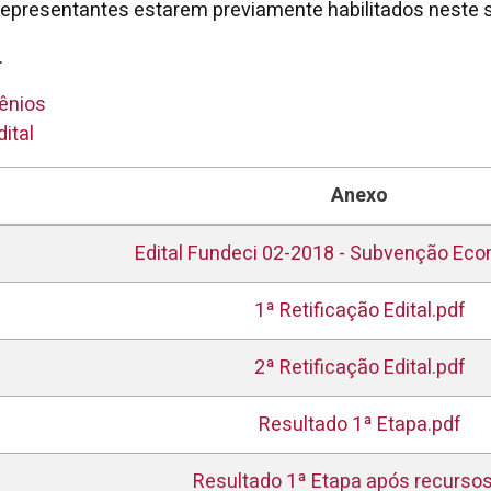
representantes estarem previamente habilitados neste s
.
ênios
ital
Anexo
Edital Fundeci 02-2018 - Subvenção Eco
1ª Retificação Edital.pdf
2ª Retificação Edital.pdf
Resultado 1ª Etapa.pdf
Resultado 1ª Etapa após recursos