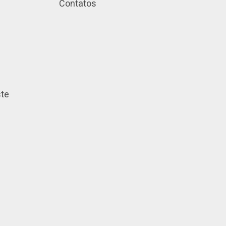
Contatos
ste