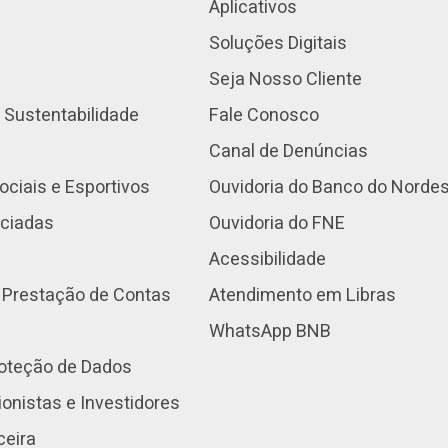
Aplicativos
Soluções Digitais
Seja Nosso Cliente
 Sustentabilidade
Fale Conosco
Canal de Denúncias
ociais e Esportivos
Ouvidoria do Banco do Norde
nciadas
Ouvidoria do FNE
Acessibilidade
 Prestação de Contas
Atendimento em Libras
WhatsApp BNB
roteção de Dados
onistas e Investidores
ceira