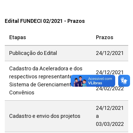
Edital FUNDECI 02/2021 - Prazos
Etapas
Prazos
Publicação do Edital
24/12/2021
Cadastro da Aceleradora e dos
24/12/2021
respectivos representantes no
a
Sistema de Gerenciamento de
24/02/2022
Convênios
24/12/2021
Cadastro e envio dos projetos
a
03/03/2022