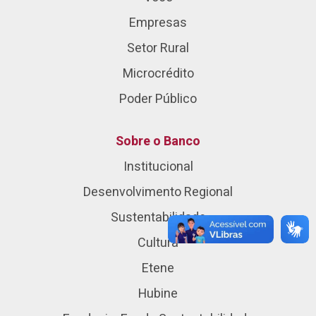
Empresas
Setor Rural
Microcrédito
Poder Público
Sobre o Banco
Institucional
Desenvolvimento Regional
Sustentabilidade
Cultura
Etene
Hubine