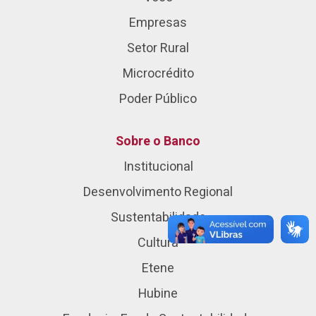
Empresas
Setor Rural
Microcrédito
Poder Público
Sobre o Banco
Institucional
Desenvolvimento Regional
Sustentabilidade
Cultura
Etene
Hubine