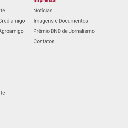
Imprensa
ste
Notícias
Crediamigo
Imagens e Documentos
 Agroamigo
Prêmio BNB de Jornalismo
Contatos
ste