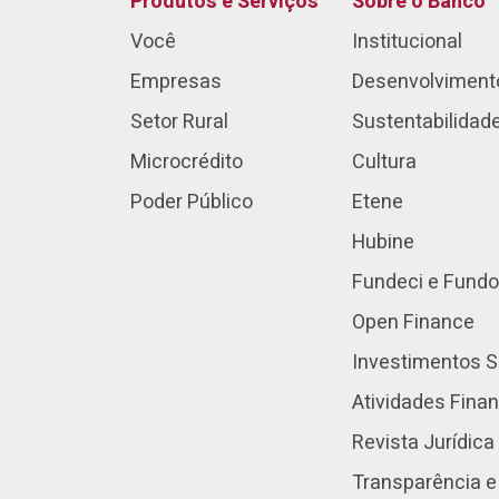
Produtos e Serviços
Sobre o Banco
Você
Institucional
Empresas
Desenvolviment
Setor Rural
Sustentabilidad
Microcrédito
Cultura
Poder Público
Etene
Hubine
Fundeci e Fundo
Open Finance
Investimentos S
Atividades Fina
Revista Jurídica
Transparência e