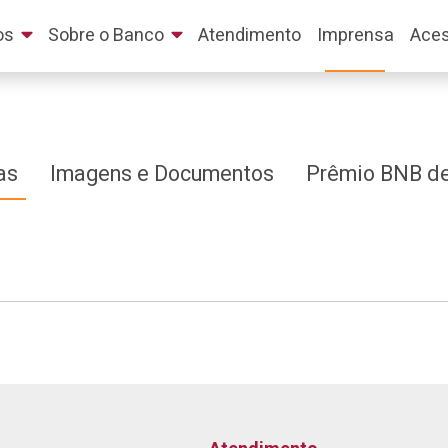
os
Sobre o Banco
Atendimento
Imprensa
Aces
as
Imagens e Documentos
Prêmio BNB de