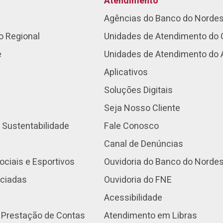
Atendimento
Agências do Banco do Norde
o Regional
Unidades de Atendimento do 
e
Unidades de Atendimento do
Aplicativos
Soluções Digitais
Seja Nosso Cliente
 Sustentabilidade
Fale Conosco
Canal de Denúncias
ociais e Esportivos
Ouvidoria do Banco do Norde
nciadas
Ouvidoria do FNE
Acessibilidade
 Prestação de Contas
Atendimento em Libras