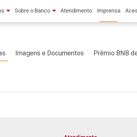
os
Sobre o Banco
Atendimento
Imprensa
Aces
as
Imagens e Documentos
Prêmio BNB de