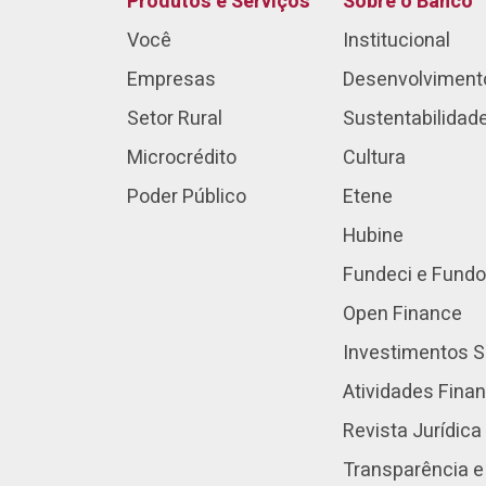
Produtos e Serviços
Sobre o Banco
Você
Institucional
Empresas
Desenvolviment
Setor Rural
Sustentabilidad
Microcrédito
Cultura
Poder Público
Etene
Hubine
Fundeci e Fundo
Open Finance
Investimentos S
Atividades Fina
Revista Jurídica
Transparência e