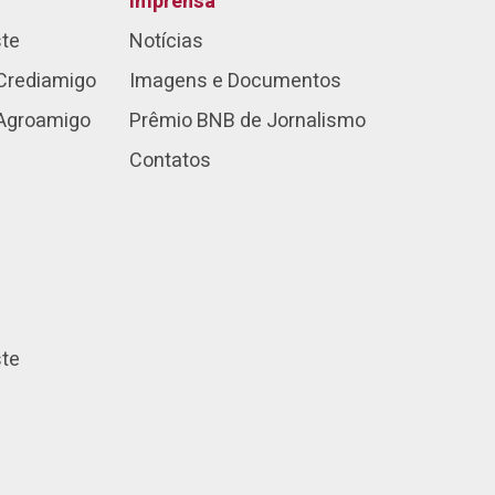
Imprensa
ste
Notícias
Crediamigo
Imagens e Documentos
 Agroamigo
Prêmio BNB de Jornalismo
Contatos
ste