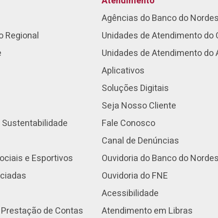
Atendimento
Agências do Banco do Norde
o Regional
Unidades de Atendimento do 
e
Unidades de Atendimento do
Aplicativos
Soluções Digitais
Seja Nosso Cliente
 Sustentabilidade
Fale Conosco
Canal de Denúncias
ociais e Esportivos
Ouvidoria do Banco do Norde
nciadas
Ouvidoria do FNE
Acessibilidade
 Prestação de Contas
Atendimento em Libras