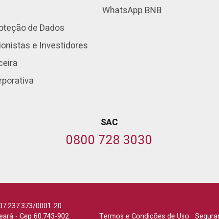
WhatsApp BNB
roteção de Dados
onistas e Investidores
ceira
rporativa
SAC
0800 728 3030
07.237.373/0001-20.
Ceará
-
Cep 60.743-902
Termos e Condições de Uso
Segura