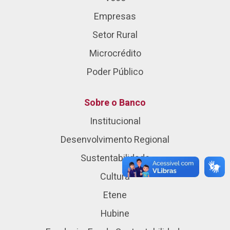
Empresas
Setor Rural
Microcrédito
Poder Público
Sobre o Banco
Institucional
Desenvolvimento Regional
Sustentabilidade
Cultura
Etene
Hubine