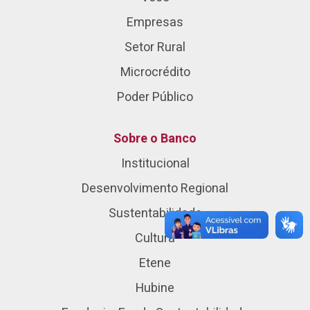
Empresas
Setor Rural
Microcrédito
Poder Público
Sobre o Banco
Institucional
Desenvolvimento Regional
Sustentabilidade
Cultura
Etene
Hubine