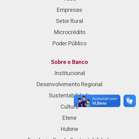
Empresas
Setor Rural
Microcrédito
Poder Público
Sobre o Banco
Institucional
Desenvolvimento Regional
Sustentabilidade
Cultura
Etene
Hubine