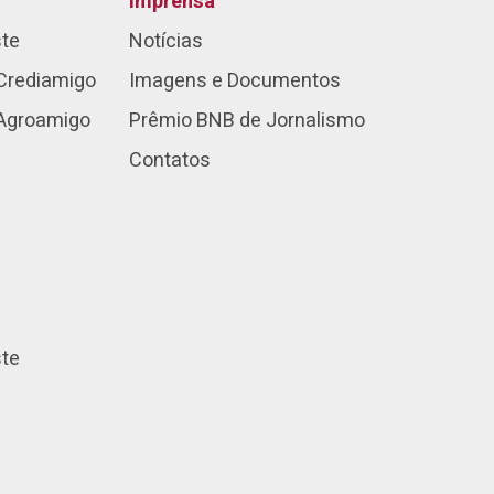
Imprensa
ste
Notícias
Crediamigo
Imagens e Documentos
 Agroamigo
Prêmio BNB de Jornalismo
Contatos
ste