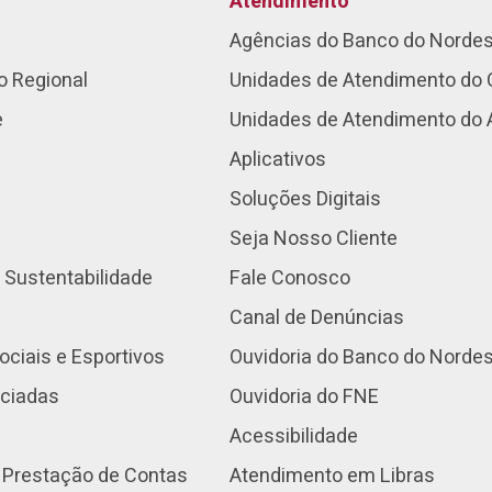
Atendimento
Agências do Banco do Norde
o Regional
Unidades de Atendimento do 
e
Unidades de Atendimento do
Aplicativos
Soluções Digitais
Seja Nosso Cliente
 Sustentabilidade
Fale Conosco
Canal de Denúncias
ociais e Esportivos
Ouvidoria do Banco do Norde
nciadas
Ouvidoria do FNE
Acessibilidade
 Prestação de Contas
Atendimento em Libras