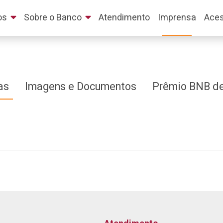
os
Sobre o Banco
Atendimento
Imprensa
Aces
as
Imagens e Documentos
Prêmio BNB de