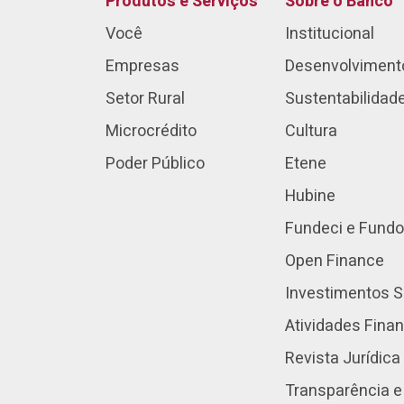
Produtos e Serviços
Sobre o Banco
Você
Institucional
Empresas
Desenvolviment
Setor Rural
Sustentabilidad
Microcrédito
Cultura
Poder Público
Etene
Hubine
Fundeci e Fundo
Open Finance
Investimentos S
Atividades Fina
Revista Jurídica
Transparência e