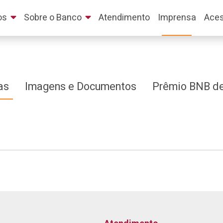
os
Sobre o Banco
Atendimento
Imprensa
Aces
as
Imagens e Documentos
Prêmio BNB de