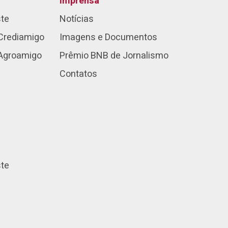
Imprensa
ste
Notícias
Crediamigo
Imagens e Documentos
 Agroamigo
Prêmio BNB de Jornalismo
Contatos
ste