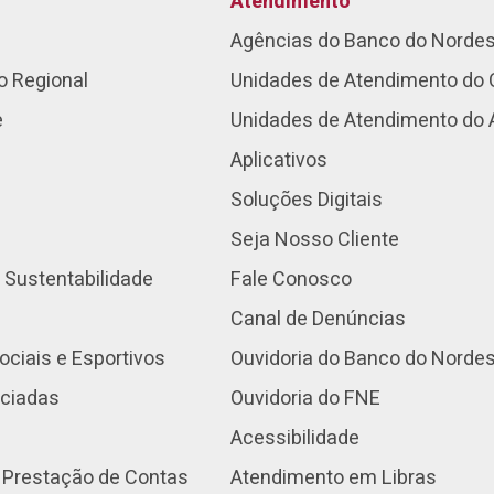
Atendimento
Agências do Banco do Norde
o Regional
Unidades de Atendimento do 
e
Unidades de Atendimento do
Aplicativos
Soluções Digitais
Seja Nosso Cliente
 Sustentabilidade
Fale Conosco
Canal de Denúncias
ociais e Esportivos
Ouvidoria do Banco do Norde
nciadas
Ouvidoria do FNE
Acessibilidade
 Prestação de Contas
Atendimento em Libras