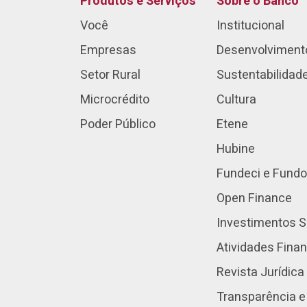
Produtos e Serviços
Sobre o Banco
Você
Institucional
Empresas
Desenvolviment
Setor Rural
Sustentabilidad
Microcrédito
Cultura
Poder Público
Etene
Hubine
Fundeci e Fundo
Open Finance
Investimentos S
Atividades Fina
Revista Jurídica
Transparência e