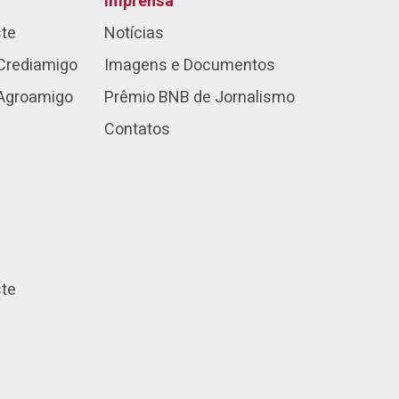
Imprensa
ste
Notícias
Crediamigo
Imagens e Documentos
 Agroamigo
Prêmio BNB de Jornalismo
Contatos
ste