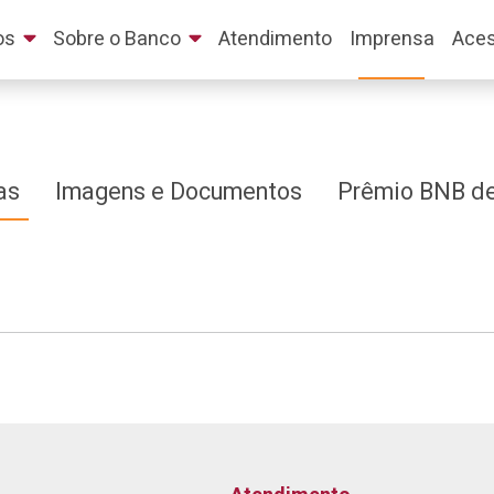
os
Sobre o Banco
Atendimento
Imprensa
Aces
as
Imagens e Documentos
Prêmio BNB de