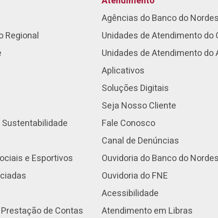
Atendimento
Agências do Banco do Norde
o Regional
Unidades de Atendimento do 
e
Unidades de Atendimento do
Aplicativos
Soluções Digitais
Seja Nosso Cliente
 Sustentabilidade
Fale Conosco
Canal de Denúncias
ociais e Esportivos
Ouvidoria do Banco do Norde
nciadas
Ouvidoria do FNE
Acessibilidade
 Prestação de Contas
Atendimento em Libras