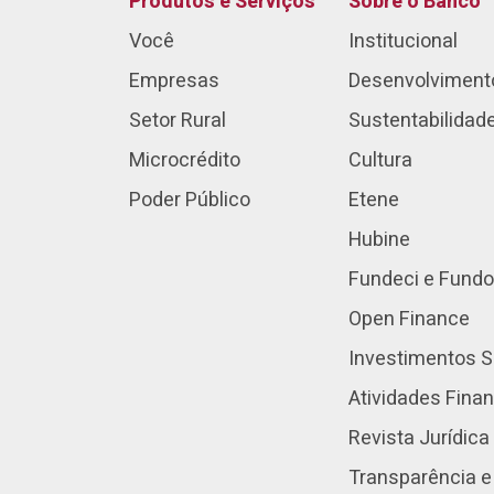
Produtos e Serviços
Sobre o Banco
Você
Institucional
Empresas
Desenvolviment
Setor Rural
Sustentabilidad
Microcrédito
Cultura
Poder Público
Etene
Hubine
Fundeci e Fundo
Open Finance
Investimentos S
Atividades Fina
Revista Jurídica
Transparência e