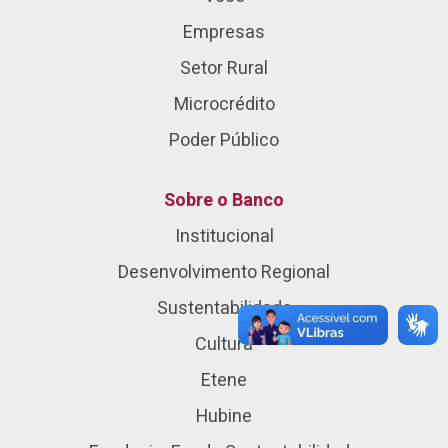
Empresas
Setor Rural
Microcrédito
Poder Público
Sobre o Banco
Institucional
Desenvolvimento Regional
Sustentabilidade
Cultura
Etene
Hubine