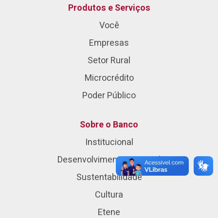
Produtos e Serviços
Você
Empresas
Setor Rural
Microcrédito
Poder Público
Sobre o Banco
Institucional
Desenvolvimento Regional
Sustentabilidade
Cultura
Etene