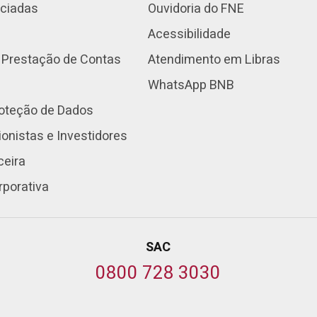
nciadas
Ouvidoria do FNE
Acessibilidade
 Prestação de Contas
Atendimento em Libras
WhatsApp BNB
roteção de Dados
onistas e Investidores
ceira
rporativa
SAC
0800 728 3030