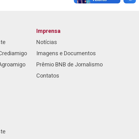
Imprensa
ste
Notícias
Crediamigo
Imagens e Documentos
 Agroamigo
Prêmio BNB de Jornalismo
Contatos
ste