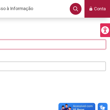
so à Informação
Conta