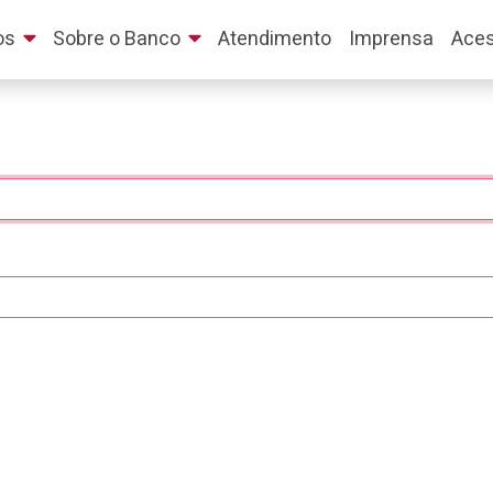
os
Sobre o Banco
Atendimento
Imprensa
Aces