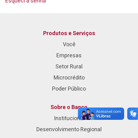
Esqueci a senha
Produtos e Serviços
Você
Empresas
Setor Rural
Microcrédito
Poder Público
Sobre o Banco
Institucional
Desenvolvimento Regional