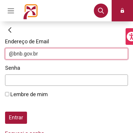
Autenticação
Endereço de Email
Senha
Lembre de mim
Entrar