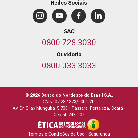
Redes Sociais
SAC
0800 728 3030
Ouvidoria
0800 033 3033
© 2026 Banco do Nordeste do Brasil S.A.
,
CNPJ 07.237.373/0001-20.
Av. Dr. Silas Munguba, 5.700
-
Passaré, Fortaleza, Ceará
-
Cep 60.743-902
Termos e Condições de Uso
Segurança