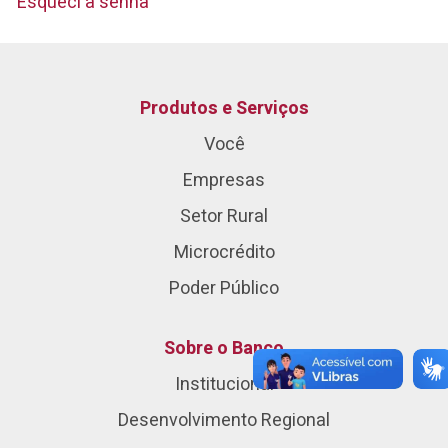
Esqueci a senha
Produtos e Serviços
Você
Empresas
Setor Rural
Microcrédito
Poder Público
Sobre o Banco
Institucional
Desenvolvimento Regional