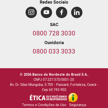
Redes Sociais
SAC
0800 728 3030
Ouvidoria
0800 033 3033
© 2026 Banco do Nordeste do Brasil S.A.
,
CNPJ 07.237.373/0001-20.
Av. Dr. Silas Munguba, 5.700
-
Passaré, Fortaleza, Ceará
-
Cep 60.743-902
Termos e Condições de Uso
Segurança