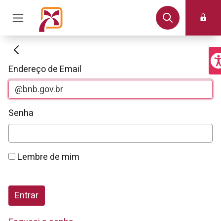
Autenticação
Endereço de Email
Senha
Lembre de mim
Entrar