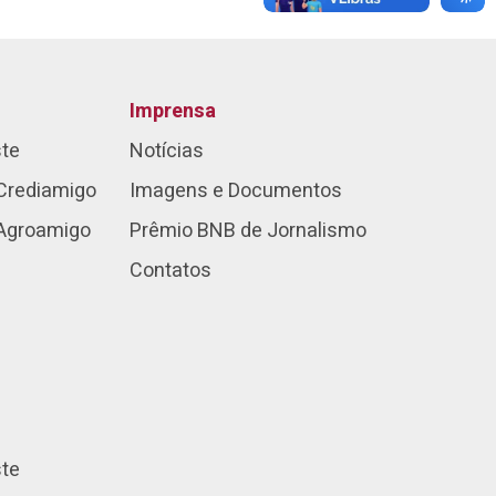
Imprensa
ste
Notícias
Crediamigo
Imagens e Documentos
 Agroamigo
Prêmio BNB de Jornalismo
Contatos
ste