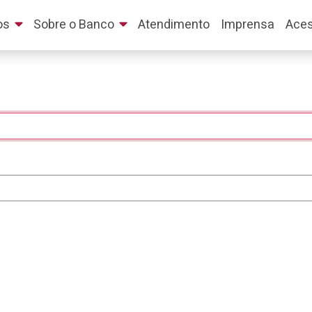
os
Sobre o Banco
Atendimento
Imprensa
Aces