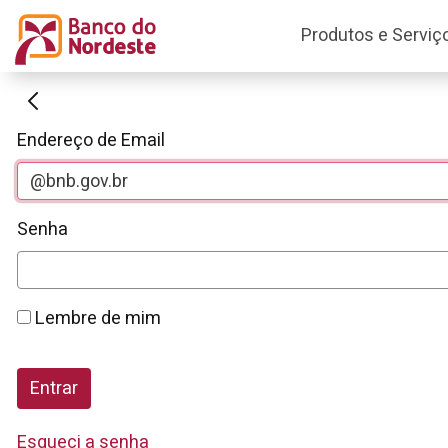
Produtos e Serviç
Autenticação
Endereço de Email
Senha
Lembre de mim
Entrar
Esqueci a senha