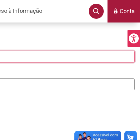
so à Informação
Conta