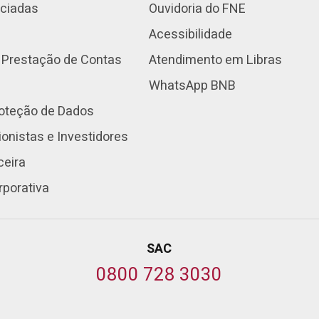
nciadas
Ouvidoria do FNE
Acessibilidade
 Prestação de Contas
Atendimento em Libras
WhatsApp BNB
roteção de Dados
onistas e Investidores
ceira
rporativa
SAC
0800 728 3030