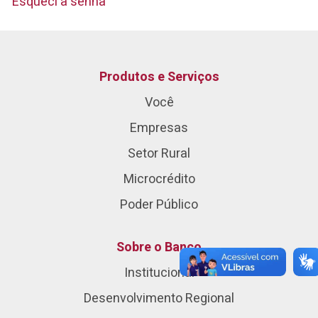
Esqueci a senha
Produtos e Serviços
Você
Empresas
Setor Rural
Microcrédito
Poder Público
Sobre o Banco
Institucional
Desenvolvimento Regional