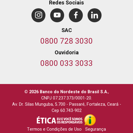
Redes Sociais
SAC
0800 728 3030
Ouvidoria
0800 033 3033
© 2026 Banco do Nordeste do Brasil S.A.
,
CNPJ 07.237.373/0001-20.
Av. Dr. Silas Munguba, 5.700
-
Passaré, Fortaleza, Ceará
-
Cep 60.743-902
Termos e Condições de Uso
Segurança