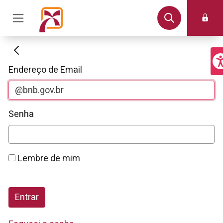
Autenticação
Endereço de Email
Senha
Lembre de mim
Entrar