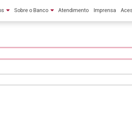
os
Sobre o Banco
Atendimento
Imprensa
Aces