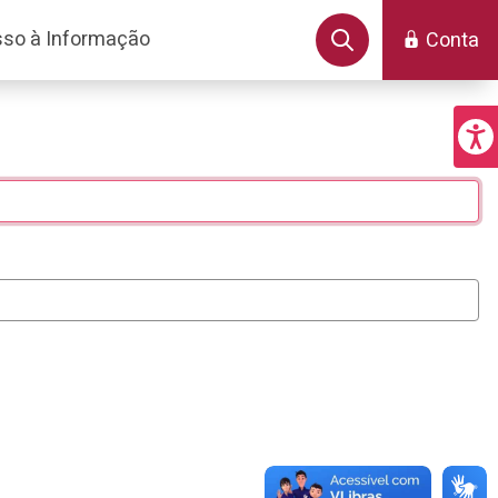
so à Informação
Conta