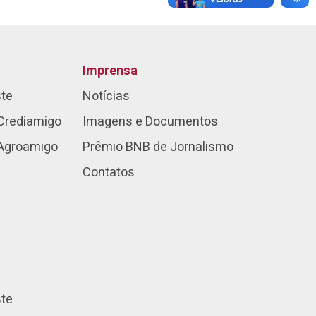
Imprensa
ste
Notícias
Crediamigo
Imagens e Documentos
 Agroamigo
Prêmio BNB de Jornalismo
Contatos
ste