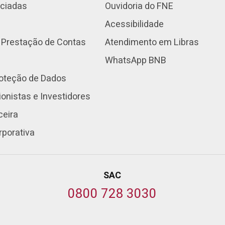
nciadas
Ouvidoria do FNE
Acessibilidade
 Prestação de Contas
Atendimento em Libras
WhatsApp BNB
roteção de Dados
onistas e Investidores
ceira
rporativa
SAC
0800 728 3030