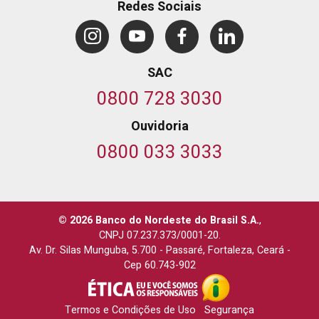
Redes Sociais
SAC
0800 728 3030
Ouvidoria
0800 033 3033
© 2026 Banco do Nordeste do Brasil S.A.
,
CNPJ 07.237.373/0001-20.
Av. Dr. Silas Munguba, 5.700
-
Passaré, Fortaleza, Ceará
-
Cep 60.743-902
Termos e Condições de Uso
Segurança