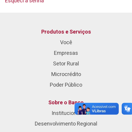
Esqueci a senha
Produtos e Serviços
Você
Empresas
Setor Rural
Microcrédito
Poder Público
Sobre o Banco
Institucional
Desenvolvimento Regional