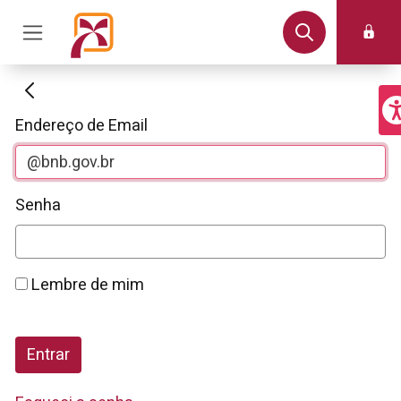
Autenticação
Endereço de Email
Senha
Lembre de mim
Entrar