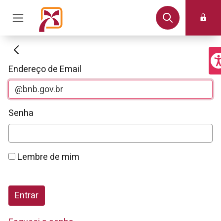
Autenticação
Endereço de Email
Senha
Lembre de mim
Entrar