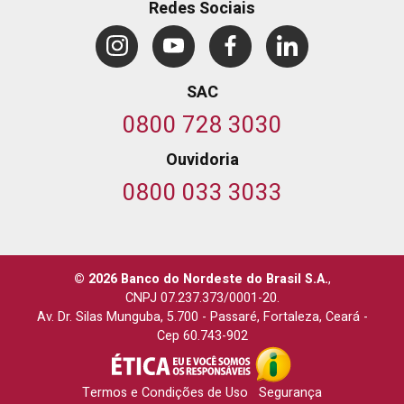
Redes Sociais
SAC
0800 728 3030
Ouvidoria
0800 033 3033
© 2026 Banco do Nordeste do Brasil S.A.
,
CNPJ 07.237.373/0001-20.
Av. Dr. Silas Munguba, 5.700
-
Passaré, Fortaleza, Ceará
-
Cep 60.743-902
Termos e Condições de Uso
Segurança