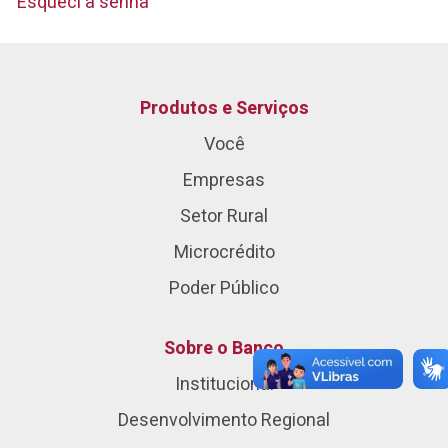
Esqueci a senha
Produtos e Serviços
Você
Empresas
Setor Rural
Microcrédito
Poder Público
Sobre o Banco
Institucional
Desenvolvimento Regional