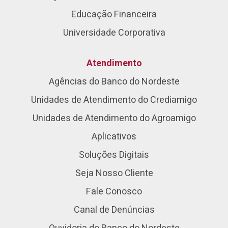
Educação Financeira
Universidade Corporativa
Atendimento
Agências do Banco do Nordeste
Unidades de Atendimento do Crediamigo
Unidades de Atendimento do Agroamigo
Aplicativos
Soluções Digitais
Seja Nosso Cliente
Fale Conosco
Canal de Denúncias