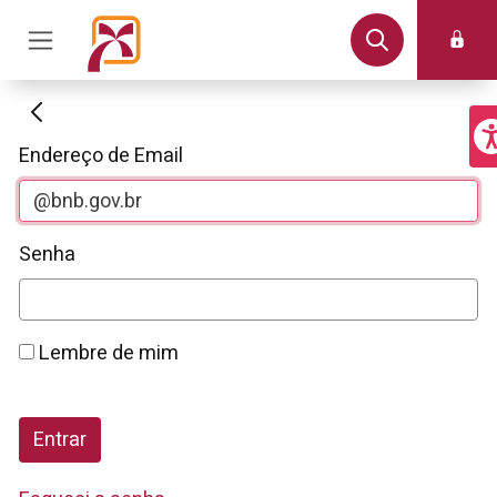
Autenticação
Endereço de Email
Senha
Lembre de mim
Entrar