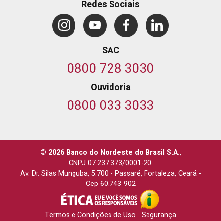
Redes Sociais
SAC
0800 728 3030
Ouvidoria
0800 033 3033
© 2026 Banco do Nordeste do Brasil S.A.
,
CNPJ 07.237.373/0001-20.
Av. Dr. Silas Munguba, 5.700
-
Passaré, Fortaleza, Ceará
-
Cep 60.743-902
Termos e Condições de Uso
Segurança