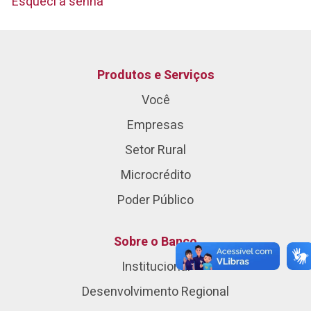
Esqueci a senha
Produtos e Serviços
Você
Empresas
Setor Rural
Microcrédito
Poder Público
Sobre o Banco
Institucional
Desenvolvimento Regional