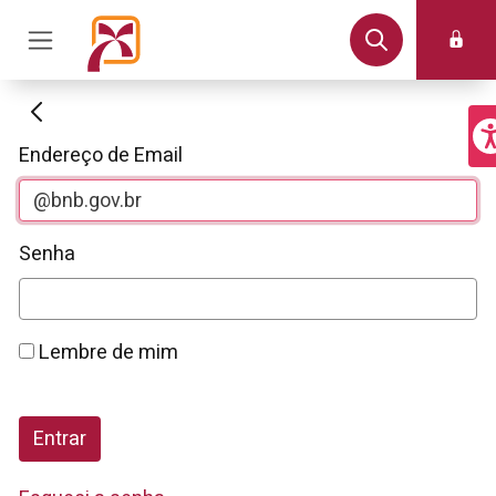
Autenticação
Endereço de Email
Senha
Lembre de mim
Entrar