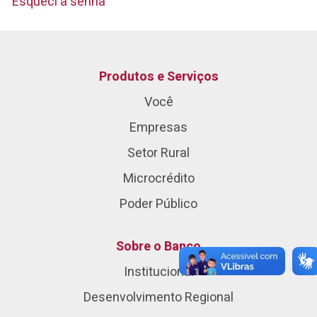
Esqueci a senha
Produtos e Serviços
Você
Empresas
Setor Rural
Microcrédito
Poder Público
Sobre o Banco
Institucional
Desenvolvimento Regional