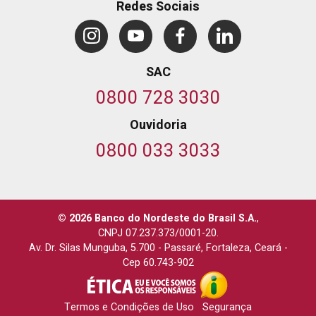
Redes Sociais
SAC
0800 728 3030
Ouvidoria
0800 033 3033
© 2026 Banco do Nordeste do Brasil S.A.
,
CNPJ 07.237.373/0001-20.
Av. Dr. Silas Munguba, 5.700
-
Passaré, Fortaleza, Ceará
-
Cep 60.743-902
Termos e Condições de Uso
Segurança